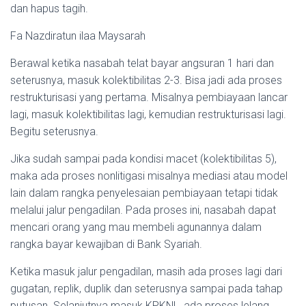
dan hapus tagih.
Fa Nazdiratun ilaa Maysarah
Berawal ketika nasabah telat bayar angsuran 1 hari dan
seterusnya, masuk kolektibilitas 2-3. Bisa jadi ada proses
restrukturisasi yang pertama. Misalnya pembiayaan lancar
lagi, masuk kolektibilitas lagi, kemudian restrukturisasi lagi.
Begitu seterusnya.
Jika sudah sampai pada kondisi macet (kolektibilitas 5),
maka ada proses nonlitigasi misalnya mediasi atau model
lain dalam rangka penyelesaian pembiayaan tetapi tidak
melalui jalur pengadilan. Pada proses ini, nasabah dapat
mencari orang yang mau membeli agunannya dalam
rangka bayar kewajiban di Bank Syariah.
Ketika masuk jalur pengadilan, masih ada proses lagi dari
gugatan, replik, duplik dan seterusnya sampai pada tahap
putusan. Selanjutnya masuk KPKNL, ada proses lelang