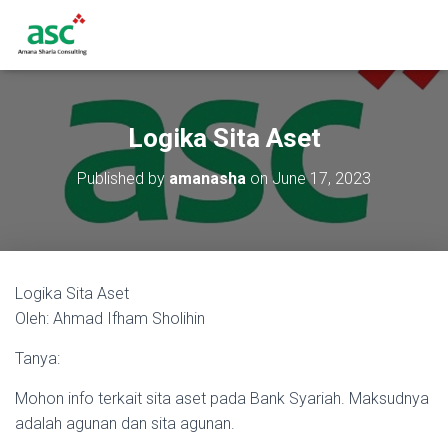
Logika Sita Aset
Published by
amanasha
on
June 17, 2023
Logika Sita Aset
Oleh: Ahmad Ifham Sholihin
Tanya:
Mohon info terkait sita aset pada Bank Syariah. Maksudnya
adalah agunan dan sita agunan.