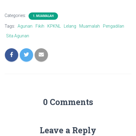
Categories:
1. MUAMALAH
Tags:
Agunan
Fikih
KPKNL
Lelang
Muamalah
Pengadilan
Sita Agunan
0 Comments
Leave a Reply