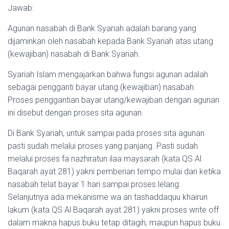
Jawab:
Agunan nasabah di Bank Syariah adalah barang yang
dijaminkan oleh nasabah kepada Bank Syariah atas utang
(kewajiban) nasabah di Bank Syariah.
Syariah Islam mengajarkan bahwa fungsi agunan adalah
sebagai pengganti bayar utang (kewajiban) nasabah.
Proses penggantian bayar utang/kewajiban dengan agunan
ini disebut dengan proses sita agunan.
Di Bank Syariah, untuk sampai pada proses sita agunan
pasti sudah melalui proses yang panjang. Pasti sudah
melalui proses fa nazhiratun ilaa maysarah (kata QS Al
Baqarah ayat 281) yakni pemberian tempo mulai dari ketika
nasabah telat bayar 1 hari sampai proses lelang.
Selanjutnya ada mekanisme wa an tashaddaquu khairun
lakum (kata QS Al Baqarah ayat 281) yakni proses write off
dalam makna hapus buku tetap ditagih, maupun hapus buku