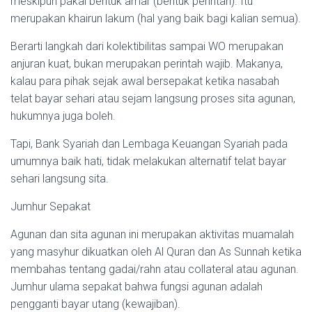
meskipun pakai bentuk amar (bentuk perintah). Itu
merupakan khairun lakum (hal yang baik bagi kalian semua).
Berarti langkah dari kolektibilitas sampai WO merupakan
anjuran kuat, bukan merupakan perintah wajib. Makanya,
kalau para pihak sejak awal bersepakat ketika nasabah
telat bayar sehari atau sejam langsung proses sita agunan,
hukumnya juga boleh.
Tapi, Bank Syariah dan Lembaga Keuangan Syariah pada
umumnya baik hati, tidak melakukan alternatif telat bayar
sehari langsung sita.
Jumhur Sepakat
Agunan dan sita agunan ini merupakan aktivitas muamalah
yang masyhur dikuatkan oleh Al Quran dan As Sunnah ketika
membahas tentang gadai/rahn atau collateral atau agunan.
Jumhur ulama sepakat bahwa fungsi agunan adalah
pengganti bayar utang (kewajiban).