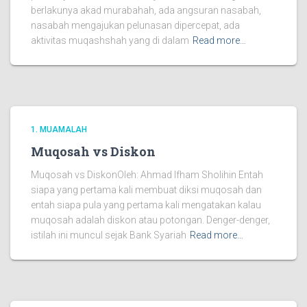
berlakunya akad murabahah, ada angsuran nasabah,
nasabah mengajukan pelunasan dipercepat, ada
aktivitas muqashshah yang di dalam
Read more…
1. MUAMALAH
Muqosah vs Diskon
Muqosah vs DiskonOleh: Ahmad Ifham Sholihin Entah
siapa yang pertama kali membuat diksi muqosah dan
entah siapa pula yang pertama kali mengatakan kalau
muqosah adalah diskon atau potongan. Denger-denger,
istilah ini muncul sejak Bank Syariah
Read more…