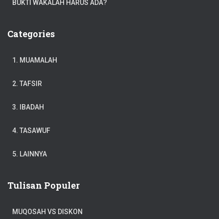
BUKTI WAKALAH HARUS ADA?
Categories
1. MUAMALAH
2. TAFSIR
3. IBADAH
4. TASAWUF
5. LAINNYA
Tulisan Populer
MUQOSAH VS DISKON