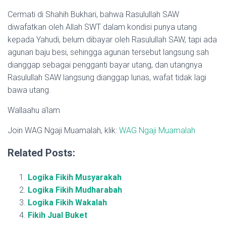
Cermati di Shahih Bukhari, bahwa Rasulullah SAW
diwafatkan oleh Allah SWT dalam kondisi punya utang
kepada Yahudi, belum dibayar oleh Rasulullah SAW, tapi ada
agunan baju besi, sehingga agunan tersebut langsung sah
dianggap sebagai pengganti bayar utang, dan utangnya
Rasulullah SAW langsung dianggap lunas, wafat tidak lagi
bawa utang.
Wallaahu a’lam
Join WAG Ngaji Muamalah, klik:
WAG Ngaji Muamalah
Related Posts:
Logika Fikih Musyarakah
Logika Fikih Mudharabah
Logika Fikih Wakalah
Fikih Jual Buket