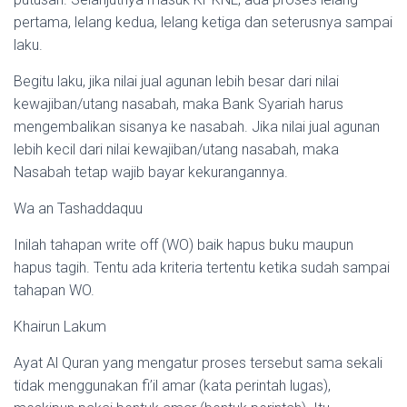
pertama, lelang kedua, lelang ketiga dan seterusnya sampai
laku.
Begitu laku, jika nilai jual agunan lebih besar dari nilai
kewajiban/utang nasabah, maka Bank Syariah harus
mengembalikan sisanya ke nasabah. Jika nilai jual agunan
lebih kecil dari nilai kewajiban/utang nasabah, maka
Nasabah tetap wajib bayar kekurangannya.
Wa an Tashaddaquu
Inilah tahapan write off (WO) baik hapus buku maupun
hapus tagih. Tentu ada kriteria tertentu ketika sudah sampai
tahapan WO.
Khairun Lakum
Ayat Al Quran yang mengatur proses tersebut sama sekali
tidak menggunakan fi’il amar (kata perintah lugas),