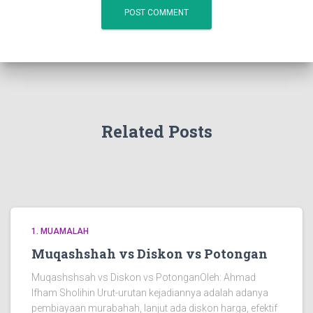
Related Posts
1. MUAMALAH
Muqashshah vs Diskon vs Potongan
Muqashshsah vs Diskon vs PotonganOleh: Ahmad
Ifham Sholihin Urut-urutan kejadiannya adalah adanya
pembiayaan murabahah, lanjut ada diskon harga, efektif