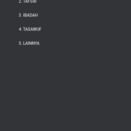
2. TAFSIR
3. IBADAH
4. TASAWUF
5. LAINNYA