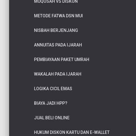
MUQOSAH VS DISKON
METODE FATWA DSN MUI
NISBAH BERJENJANG
ANNUITAS PADA IJARAH
PEMBIAYAAN PAKET UMRAH
WAKALAH PADA IJARAH
LOGIKA CICIL EMAS
BIAYA JADI HPP?
JUAL BELI ONLINE
HUKUM DISKON KARTU DAN E-WALLET