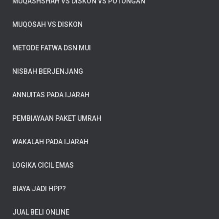
MUQASHSHAH VS DISKON VS POTONGAN
MUQOSAH VS DISKON
METODE FATWA DSN MUI
NISBAH BERJENJANG
ANNUITAS PADA IJARAH
PEMBIAYAAN PAKET UMRAH
WAKALAH PADA IJARAH
LOGIKA CICIL EMAS
BIAYA JADI HPP?
JUAL BELI ONLINE