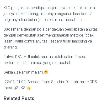
KLO pengakuan pendapatan ijarahnya tidak flat….maka
jadinya efektif sliding, akibatnya angsuran bisa beda2
angkanya tiap bulan (ini tidak diminati nasabah)
Bagaimana dengan pola pengakuan pendapatan anuitas
dengan penyusutan aset menggunakan metode “tidak
lazim”, yaitu kontra anuitas ..secara tidak langsung ya
dilarang.
Fatwa DSN MUI untuk anuitas boleh dalam “masa
pertumbuhan” baru ada yang murabahah.
Sekian..selamat malam.
[22/06, 21:09] Ahmad Ifham Sholihin: Diserahkan ke DPS
masing2 LKS
Related Posts: