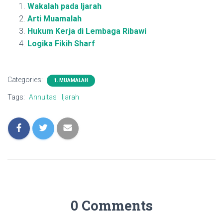
Wakalah pada Ijarah
Arti Muamalah
Hukum Kerja di Lembaga Ribawi
Logika Fikih Sharf
Categories:
1. MUAMALAH
Tags:
Annuitas
Ijarah
0 Comments