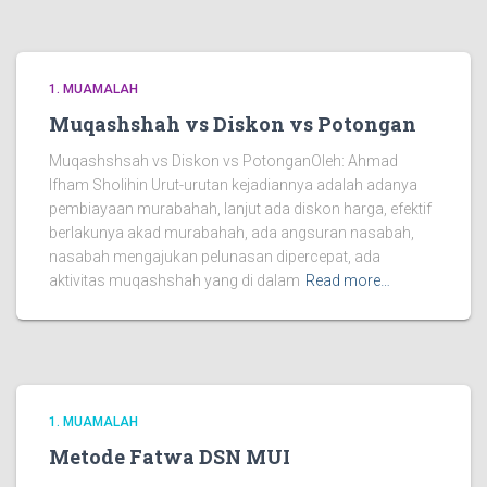
1. MUAMALAH
Muqashshah vs Diskon vs Potongan
Muqashshsah vs Diskon vs PotonganOleh: Ahmad
Ifham Sholihin Urut-urutan kejadiannya adalah adanya
pembiayaan murabahah, lanjut ada diskon harga, efektif
berlakunya akad murabahah, ada angsuran nasabah,
nasabah mengajukan pelunasan dipercepat, ada
aktivitas muqashshah yang di dalam
Read more…
1. MUAMALAH
Metode Fatwa DSN MUI