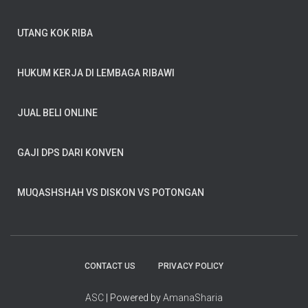
UTANG KOK RIBA
HUKUM KERJA DI LEMBAGA RIBAWI
JUAL BELI ONLINE
GAJI DPS DARI KONVEN
MUQASHSHAH VS DISKON VS POTONGAN
CONTACT US
PRIVACY POLICY
ASC
| Powered by
AmanaSharia