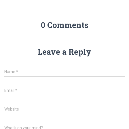
0 Comments
Leave a Reply
Name
*
Email
*
Website
What's on your mind?