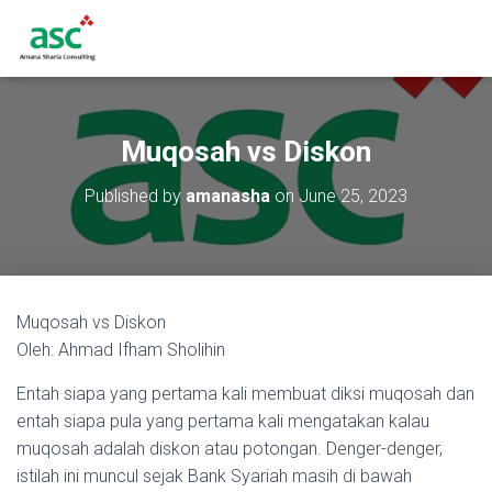
Muqosah vs Diskon
Published by
amanasha
on
June 25, 2023
Muqosah vs Diskon
Oleh: Ahmad Ifham Sholihin
Entah siapa yang pertama kali membuat diksi muqosah dan
entah siapa pula yang pertama kali mengatakan kalau
muqosah adalah diskon atau potongan. Denger-denger,
istilah ini muncul sejak Bank Syariah masih di bawah