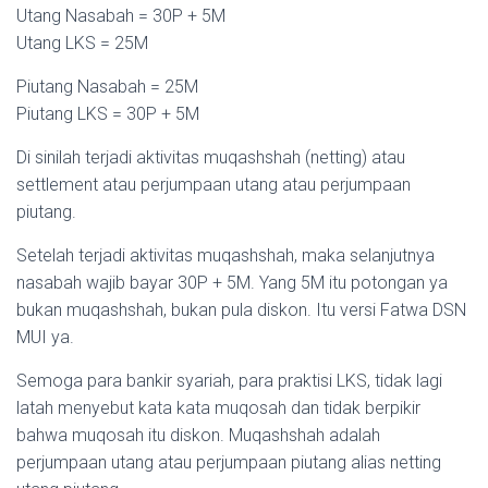
Utang Nasabah = 30P + 5M
Utang LKS = 25M
Piutang Nasabah = 25M
Piutang LKS = 30P + 5M
Di sinilah terjadi aktivitas muqashshah (netting) atau
settlement atau perjumpaan utang atau perjumpaan
piutang.
Setelah terjadi aktivitas muqashshah, maka selanjutnya
nasabah wajib bayar 30P + 5M. Yang 5M itu potongan ya
bukan muqashshah, bukan pula diskon. Itu versi Fatwa DSN
MUI ya.
Semoga para bankir syariah, para praktisi LKS, tidak lagi
latah menyebut kata kata muqosah dan tidak berpikir
bahwa muqosah itu diskon. Muqashshah adalah
perjumpaan utang atau perjumpaan piutang alias netting