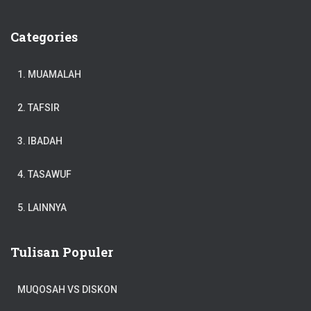
Categories
1. MUAMALAH
2. TAFSIR
3. IBADAH
4. TASAWUF
5. LAINNYA
Tulisan Populer
MUQOSAH VS DISKON