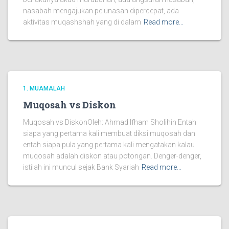
nasabah mengajukan pelunasan dipercepat, ada
aktivitas muqashshah yang di dalam
Read more…
1. MUAMALAH
Muqosah vs Diskon
Muqosah vs DiskonOleh: Ahmad Ifham Sholihin Entah
siapa yang pertama kali membuat diksi muqosah dan
entah siapa pula yang pertama kali mengatakan kalau
muqosah adalah diskon atau potongan. Denger-denger,
istilah ini muncul sejak Bank Syariah
Read more…