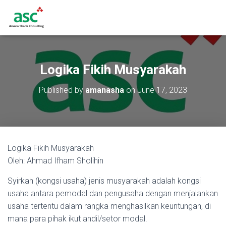
Logika Fikih Musyarakah
Published by
amanasha
on
June 17, 2023
Logika Fikih Musyarakah
Oleh: Ahmad Ifham Sholihin
Syirkah (kongsi usaha) jenis musyarakah adalah kongsi
usaha antara pemodal dan pengusaha dengan menjalankan
usaha tertentu dalam rangka menghasilkan keuntungan, di
mana para pihak ikut andil/setor modal.