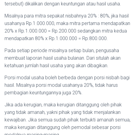
tersebut) dikalikan dengan keuntungan atau hasil usaha.
Misalnya para mitra sepakat nisbahnya 20% : 80%, jika hasil
usahanya Rp.1.000.000, maka mitra pertama mendapatkan
20% x Rp.1.000.000 = Rp.200.000 sedangkan mitra kedua
mendapatkan 80% x Rp.1.000.000 = Rp.800.000.
Pada setiap periode misalnya setiap bulan, pengusaha
membuat laporan hasil usaha bulanan. Dari situlah akan
ketahuan jumlah hasil usaha yang akan dibagikan.
Porsi modal usaha boleh berbeda dengan porsi nisbah bagi
hasil. Misalnya porsi modal usahanya 20%, tidak harus
pembagian keuntungannya juga 20%.
Jika ada kerugian, maka kerugian ditanggung oleh pihak
yang tidak amanah, yakni pihak yang tidak menjalankan
kewajiban. Jika semua sudah pihak terbukti amanah semua,
maka kerugian ditanggung oleh pemodal sebesar porsi
modalnya masing-masing.