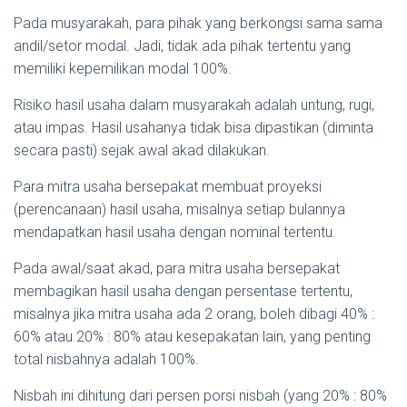
Pada musyarakah, para pihak yang berkongsi sama sama
andil/setor modal. Jadi, tidak ada pihak tertentu yang
memiliki kepemilikan modal 100%.
Risiko hasil usaha dalam musyarakah adalah untung, rugi,
atau impas. Hasil usahanya tidak bisa dipastikan (diminta
secara pasti) sejak awal akad dilakukan.
Para mitra usaha bersepakat membuat proyeksi
(perencanaan) hasil usaha, misalnya setiap bulannya
mendapatkan hasil usaha dengan nominal tertentu.
Pada awal/saat akad, para mitra usaha bersepakat
membagikan hasil usaha dengan persentase tertentu,
misalnya jika mitra usaha ada 2 orang, boleh dibagi 40% :
60% atau 20% : 80% atau kesepakatan lain, yang penting
total nisbahnya adalah 100%.
Nisbah ini dihitung dari persen porsi nisbah (yang 20% : 80%