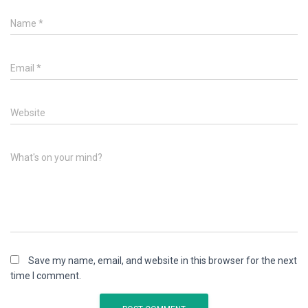
Name
*
Email
*
Website
What's on your mind?
Save my name, email, and website in this browser for the next
time I comment.